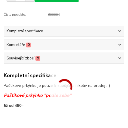
Číslo produktu:
600004
Kompletní specifikace
Komentáře
0
Související zboží
9
Kompletní specifikace
Paštikové prkýnko je pouze k zapůjčení nikoliv na prodej :-)
Paštikové prkýnko "podle sebe"
Již od 480,-