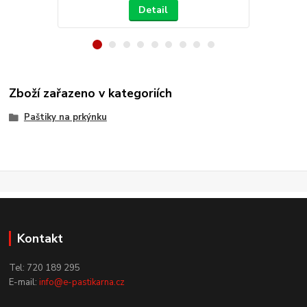
Detail
Zboží zařazeno v kategoriích
Paštiky na prkýnku
Kontakt
Tel: 720 189 295
E-mail:
info@e-pastikarna.cz