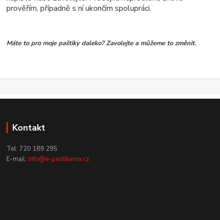
prověřím, případně s ní ukončím spolupráci.
Máte to pro moje paštiky daleko? Zavolejte a můžeme to změnit.
Kontakt
Tel: 720 189 295
E-mail:
info@e-pastikarna.cz