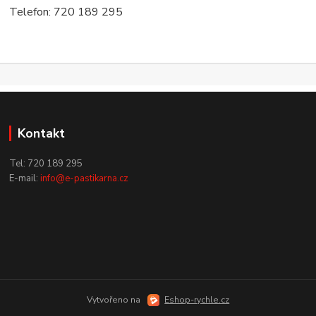
Telefon: 720 189 295
Kontakt
Tel: 720 189 295
E-mail:
info@e-pastikarna.cz
Vytvořeno na
Eshop-rychle.cz