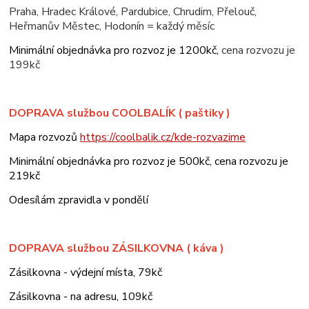
Praha, Hradec Králové, Pardubice, Chrudim, Přelouč,
Heřmanův Městec, Hodonín = každý měsíc
Minimální objednávka pro rozvoz je 1200kč,
cena rozvozu je
199kč
DOPRAVA službou COOLBALÍK ( paštiky )
Mapa rozvozů
https://coolbalik.cz/kde-rozvazime
Minimální objednávka pro rozvoz je 500kč, cena rozvozu je
219kč
Odesílám zpravidla v pondělí
DOPRAVA službou ZÁSILKOVNA ( káva )
Zásilkovna - výdejní místa, 79kč
Zásilkovna - na adresu, 109kč