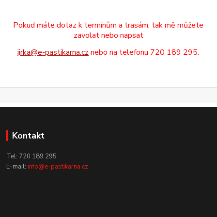
Pokud máte dotaz k termínům a trasám, tak mě můžete
zavolat nebo napsat
jirka@e-pastikarna.cz
nebo na telefonu 720 189 295.
Kontakt
Tel: 720 189 295
E-mail:
info@e-pastikarna.cz