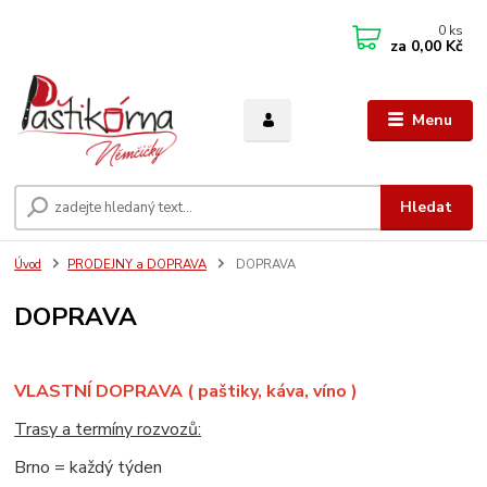
0
ks
za
0,00 Kč
Menu
Hledat
Úvod
PRODEJNY a DOPRAVA
DOPRAVA
DOPRAVA
VLASTNÍ DOPRAVA ( paštiky, káva, víno )
Trasy a termíny rozvozů:
Brno = každý týden