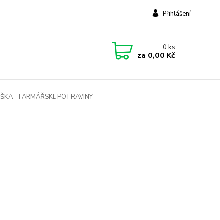
Přihlášení
0
ks
za
0,00 Kč
ŠKA - FARMÁŘSKÉ POTRAVINY