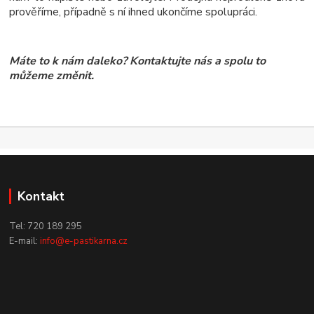
prověříme, případně s ní ihned ukončíme spolupráci.
Máte to k nám daleko? Kontaktujte nás a spolu to
můžeme změnit.
Kontakt
Tel: 720 189 295
E-mail:
info@e-pastikarna.cz