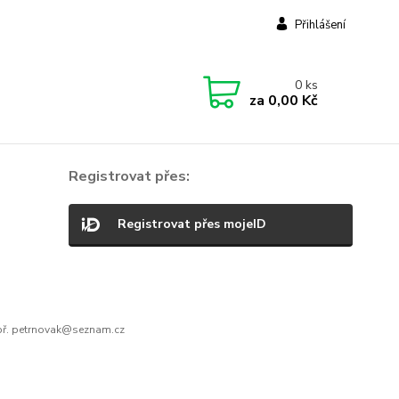
Přihlášení
0
ks
za
0,00 Kč
Registrovat přes:
Registrovat přes mojeID
ř. petrnovak@seznam.cz