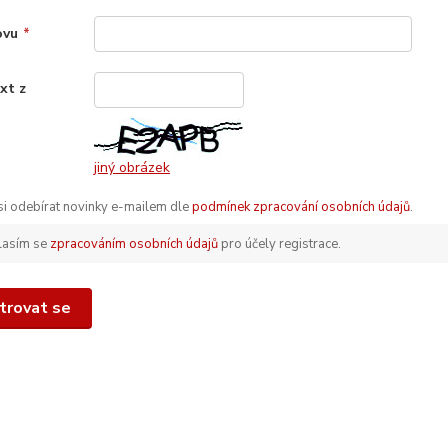
ovu
*
xt z
*
jiný obrázek
 si odebírat novinky e-mailem dle
podmínek zpracování osobních údajů
.
lasím se
zpracováním osobních údajů
pro účely registrace.
trovat se