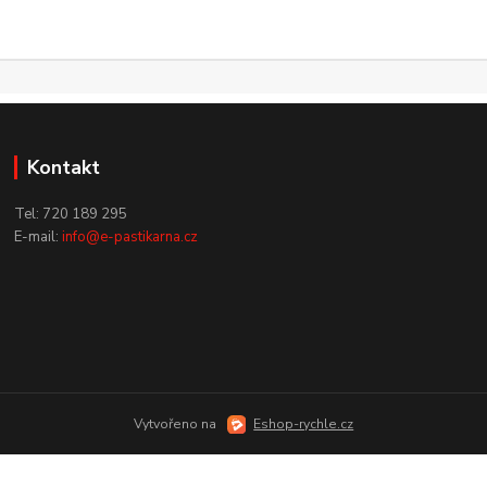
Kontakt
Tel: 720 189 295
E-mail:
info@e-pastikarna.cz
Vytvořeno na
Eshop-rychle.cz