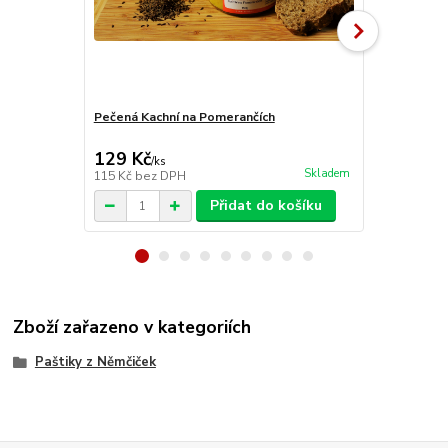
Pečená Kachní na Pomerančích
Medová se Z
129 Kč
96 Kč
/
ks
/
ks
Skladem
115 Kč
bez DPH
86 Kč
bez D
Přidat do košíku
Zboží zařazeno v kategoriích
Paštiky z Němčiček