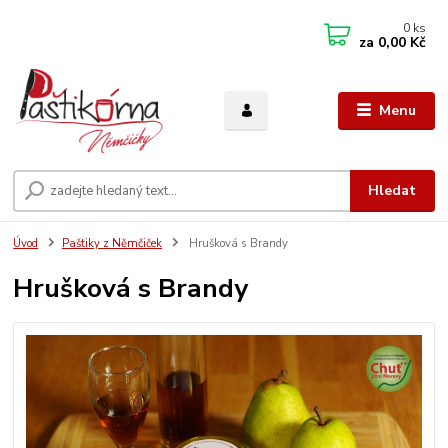
0
ks
za
0,00 Kč
Menu
Hledat
Úvod
Paštiky z Němčiček
Hrušková s Brandy
Hrušková s Brandy