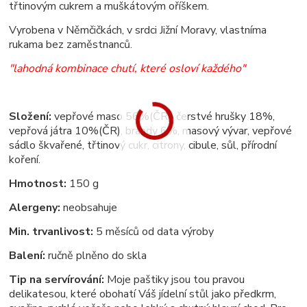
třtinovým cukrem a muškátovým oříškem.
Vyrobena v Němčičkách, v srdci Jižní Moravy, vlastníma
rukama bez zaměstnanců.
"lahodná kombinace chutí, které osloví každého"
Složení:
vepřové maso 56%(ČR), čerstvé hrušky 18%,
vepřová játra 10%(ČR), brandy 6%, masový vývar, vepřové
sádlo škvařené, třtinový cukr, citrony, cibule, sůl, přírodní
koření.
Hmotnost:
150 g
Alergeny:
neobsahuje
Min. trvanlivost:
5 měsíců od data výroby
Balení:
ručně plněno do skla
Tip na servírování:
Moje paštiky jsou tou pravou
delikatesou, které obohatí Váš jídelní stůl jako předkrm,