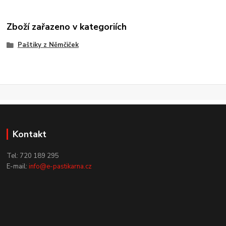
Zboží zařazeno v kategoriích
Paštiky z Němčiček
Kontakt
Tel: 720 189 295
E-mail:
info@e-pastikarna.cz