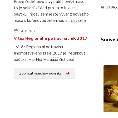
Pravé české pivo a vyzrálé hovězí maso,
Již od 96,-
to je solidní základ pro tuto luxusní
paštiku. Přidal jsem ještě vývar z hovězího
masa s kořenovou zeleninou a...
číst celé
14.07.2017
Vítěz Regionální potravina JmK 2017
Souvise
Vítěz Regionální potravina
Jihomoravského kraje 2017 je Pečínková
paštika. Hip Hip Huráááá
číst celé
Zobrazit všechny novinky