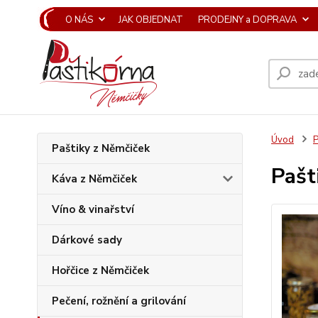
O NÁS
JAK OBJEDNAT
PRODEJNY a DOPRAVA
Úvod
P
Paštiky z Němčiček
Pašt
Káva z Němčiček
Víno & vinařství
Dárkové sady
Hořčice z Němčiček
Pečení, rožnění a grilování