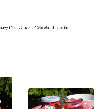
avý třtinový cukr, 100% přírodní pektin.