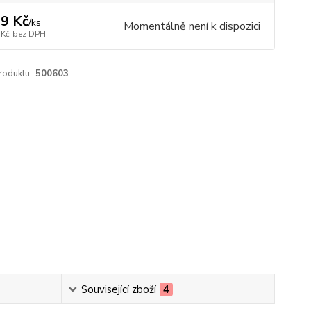
9 Kč
/
ks
Momentálně není k dispozici
 Kč
bez DPH
roduktu:
500603
Související zboží
4