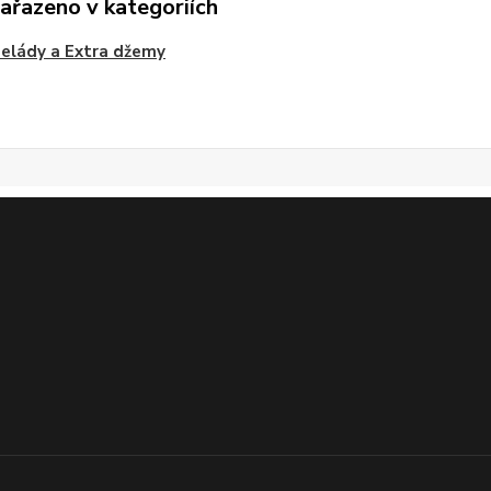
zařazeno v kategoriích
elády a Extra džemy