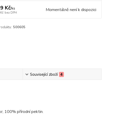
9 Kč
/
ks
Momentálně není k dispozici
 Kč
bez DPH
roduktu:
500605
Související zboží
4
r, 100% přírodní pektin.