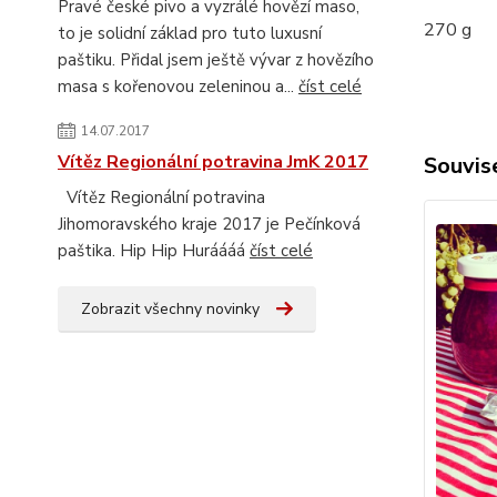
Pravé české pivo a vyzrálé hovězí maso,
270 g
to je solidní základ pro tuto luxusní
paštiku. Přidal jsem ještě vývar z hovězího
masa s kořenovou zeleninou a...
číst celé
14.07.2017
Vítěz Regionální potravina JmK 2017
Souvise
Vítěz Regionální potravina
Jihomoravského kraje 2017 je Pečínková
paštika. Hip Hip Huráááá
číst celé
Zobrazit všechny novinky