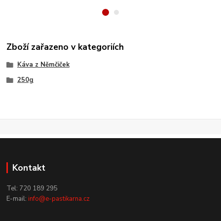
Zboží zařazeno v kategoriích
Káva z Němčiček
250g
Kontakt
Tel: 720 189 295
E-mail:
info@e-pastikarna.cz