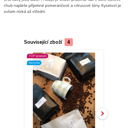
chuti najdete příjemné pomerančové a citrusové tóny. Kyselost je
ovšem nízká až střední.
Související zboží
4
TOP produkt
Novinka