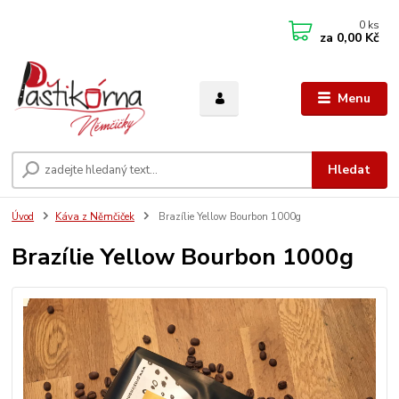
0
ks
za
0,00 Kč
Menu
Hledat
Úvod
Káva z Němčiček
Brazílie Yellow Bourbon 1000g
Brazílie Yellow Bourbon 1000g