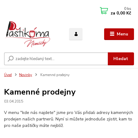
0
ks
za
0,00 Kč
Menu
Hledat
Úvod
Novinky
Kamenné prodejny
Kamenné prodejny
03.04.2015
V menu "kde nás najdete" jsme pro Vás přidali adresy kamenných
prodejen našich partnerů. Nyní si můžete jednoduše zjistit, kam to
pro naše paštičky máte nejblíž.