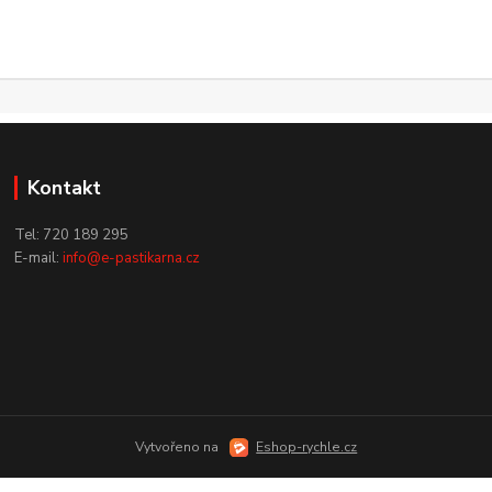
Kontakt
Tel: 720 189 295
E-mail:
info@e-pastikarna.cz
Vytvořeno na
Eshop-rychle.cz