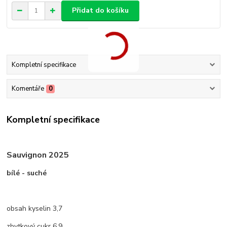
Přidat do košíku
Kompletní specifikace
Komentáře
0
Kompletní specifikace
Sauvignon 2025
bílé - suché
obsah kyselin 3,7
zbytkový cukr 6,9