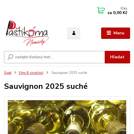
0
ks
za
0,00 Kč
Menu
Hledat
Úvod
Víno & vinařství
Sauvignon 2025 suché
Sauvignon 2025 suché