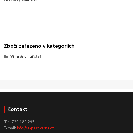
Zboží zařazeno v kategoriích
Víno & vinařství
Kontakt
Tel: 720 189 295
E-mail:
info@e-pastikarna.cz