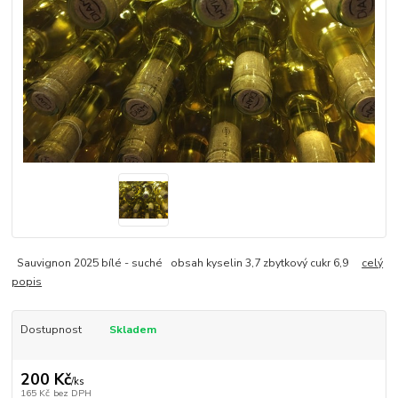
Sauvignon 2025 bílé - suché obsah kyselin 3,7 zbytkový cukr 6,9
celý
popis
Dostupnost
Skladem
200 Kč
/
ks
165 Kč
bez DPH