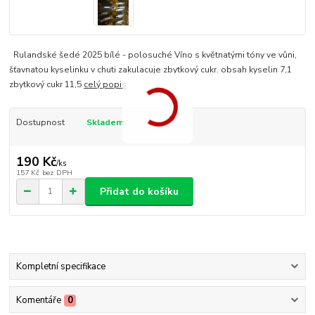
Rulandské šedé 2025 bílé - polosuché Víno s květnatými tóny ve vůni,
šťavnatou kyselinku v chuti zakulacuje zbytkový cukr. obsah kyselin 7,1
zbytkový cukr 11,5
celý popis
Dostupnost
Skladem
190 Kč
/
ks
157 Kč
bez DPH
Přidat do košíku
Kompletní specifikace
Komentáře
0