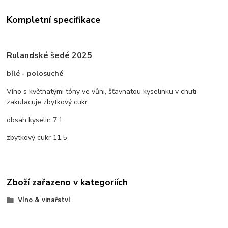
Kompletní specifikace
Rulandské šedé 2025
bílé - polosuché
Víno s květnatými tóny ve vůni, šťavnatou kyselinku v chuti
zakulacuje zbytkový cukr.
obsah kyselin 7,1
zbytkový cukr 11,5
Zboží zařazeno v kategoriích
Víno & vinařství