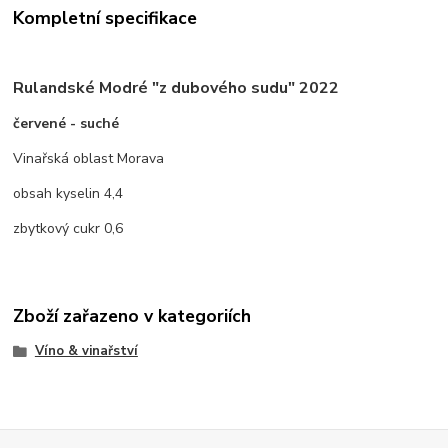
Kompletní specifikace
Rulandské Modré "z dubového sudu" 2022
červené - suché
Vinařská oblast Morava
obsah kyselin 4,4
zbytkový cukr 0,6
Zboží zařazeno v kategoriích
Víno & vinařství