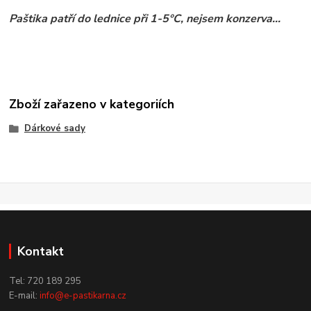
Paštika patří do lednice při 1-5°C, nejsem konzerva...
Zboží zařazeno v kategoriích
Dárkové sady
Kontakt
Tel: 720 189 295
E-mail:
info@e-pastikarna.cz