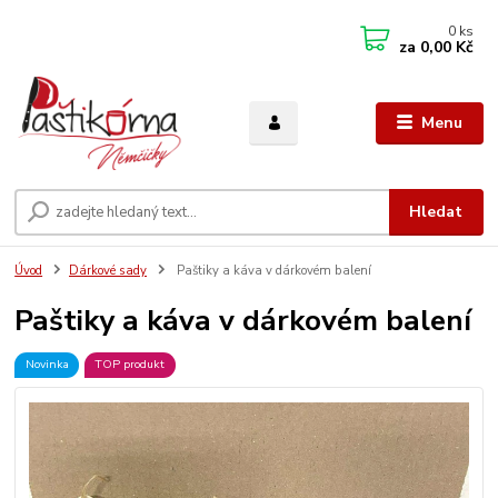
0
ks
za
0,00 Kč
Menu
Hledat
Úvod
Dárkové sady
Paštiky a káva v dárkovém balení
Paštiky a káva v dárkovém balení
Novinka
TOP produkt