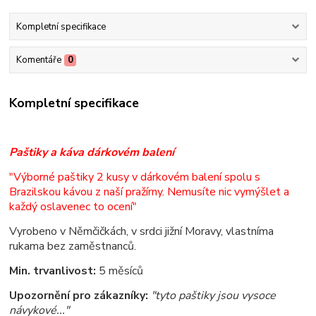
Kompletní specifikace
Komentáře
0
Kompletní specifikace
Paštiky a káva dárkovém balení
"Výborné paštiky 2 kusy v dárkovém balení spolu s
Brazilskou kávou z naší pražírny. Nemusíte nic vymýšlet a
každý oslavenec to ocení"
Vyrobeno v Němčičkách, v srdci jižní Moravy, vlastníma
rukama bez zaměstnanců.
Min. trvanlivost:
5 měsíců
Upozornění pro zákazníky:
"tyto paštiky jsou vysoce
návykové..."