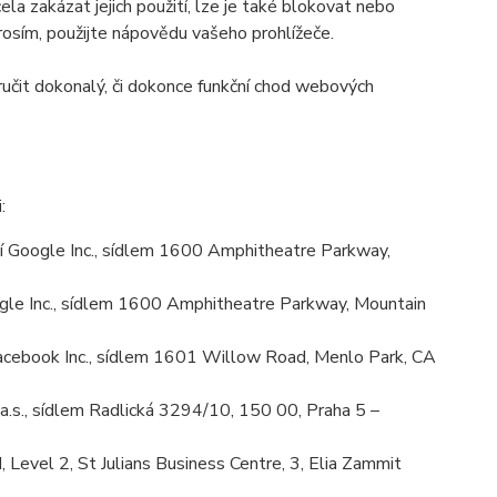
la zakázat jejich použití, lze je také blokovat nebo
prosím, použijte nápovědu vašeho prohlížeče.
učit dokonalý, či dokonce funkční chod webových
:
 Google Inc., sídlem 1600 Amphitheatre Parkway,
le Inc., sídlem 1600 Amphitheatre Parkway, Mountain
cebook Inc., sídlem 1601 Willow Road, Menlo Park, CA
.s., sídlem Radlická 3294/10, 150 00, Praha 5 –
Level 2, St Julians Business Centre, 3, Elia Zammit