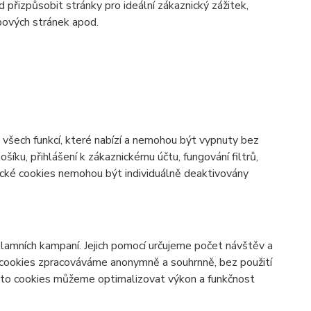
d přizpůsobit stránky pro ideální zákaznický zážitek,
bových stránek apod.
všech funkcí, které nabízí a nemohou být vypnuty bez
šíku, přihlášení k zákaznickému účtu, fungování filtrů,
ické cookies nemohou být individuálně deaktivovány
lamních kampaní. Jejich pomocí určujeme počet návštěv a
o cookies zpracováváme anonymně a souhrnně, bez použití
těmto cookies můžeme optimalizovat výkon a funkčnost