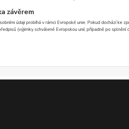
ka závěrem
sobními údaji probíhá v rámci Evropské unie. Pokud dochází ke 
předpisů (výjimky schválené Evropskou unií, případně po splnění