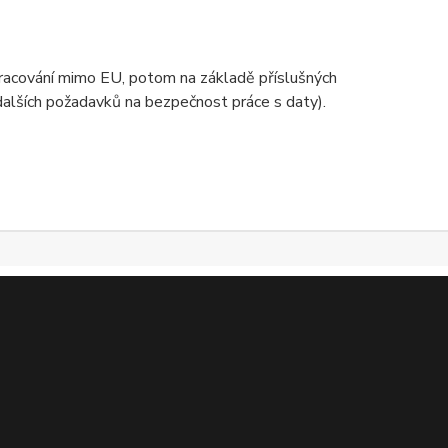
zpracování mimo EU, potom na základě příslušných
 dalších požadavků na bezpečnost práce s daty).