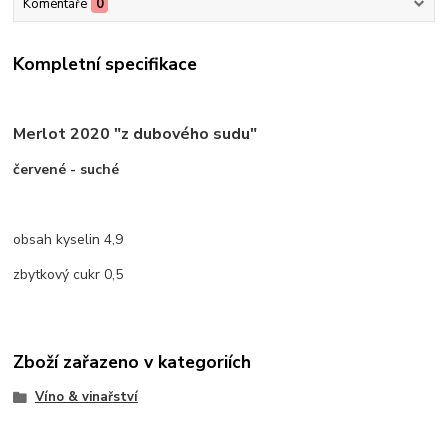
Komentáře
0
Kompletní specifikace
Merlot 2020 "z dubového sudu"
červené - suché
obsah kyselin 4,9
zbytkový cukr 0,5
Zboží zařazeno v kategoriích
Víno & vinařství