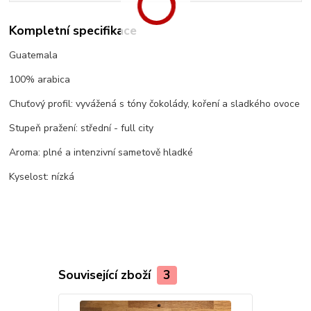
Kompletní specifikace
Guatemala
100% arabica
Chuťový profil: vyvážená s tóny čokolády, koření a sladkého ovoce
Stupeň pražení: střední - full city
Aroma: plné a intenzivní sametově hladké
Kyselost: nízká
Související zboží
3