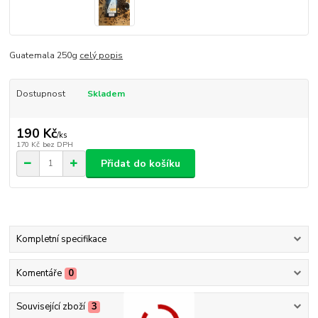
Guatemala 250g
celý popis
Dostupnost
Skladem
190 Kč
/
ks
170 Kč
bez DPH
Přidat do košíku
Kompletní specifikace
Komentáře
0
Související zboží
3