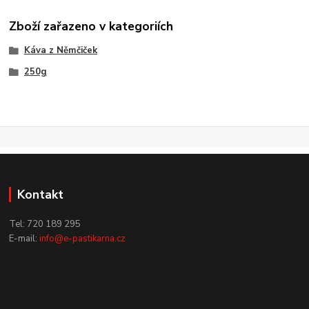
Zboží zařazeno v kategoriích
Káva z Němčiček
250g
Kontakt
Tel: 720 189 295
E-mail:
info@e-pastikarna.cz