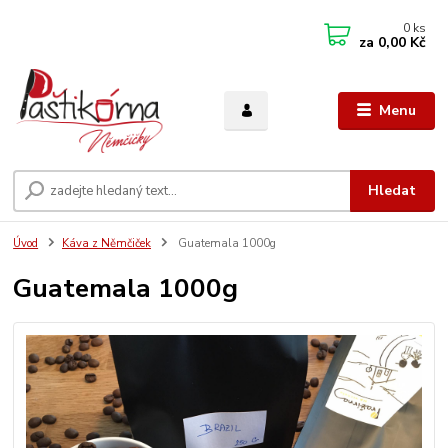
0
ks
za
0,00 Kč
Menu
Hledat
Úvod
Káva z Němčiček
Guatemala 1000g
Guatemala 1000g