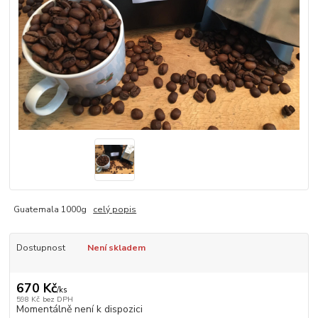
Guatemala 1000g
celý popis
Dostupnost
Není skladem
670 Kč
/
ks
598 Kč
bez DPH
Momentálně není k dispozici