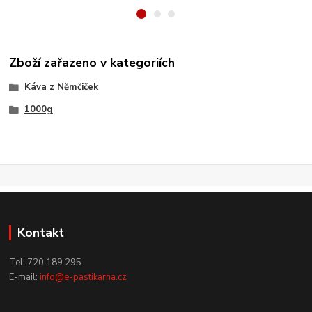
Zboží zařazeno v kategoriích
Káva z Němčiček
1000g
Kontakt
Tel: 720 189 295
E-mail:
info@e-pastikarna.cz