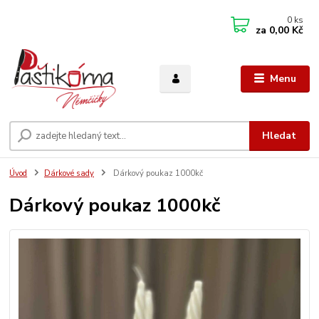
0
ks
za
0,00 Kč
Menu
Hledat
Úvod
Dárkové sady
Dárkový poukaz 1000kč
Dárkový poukaz 1000kč