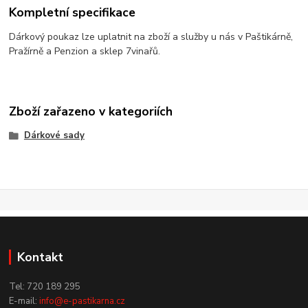
Kompletní specifikace
Dárkový poukaz lze uplatnit na zboží a služby u nás v Paštikárně,
Pražírně a Penzion a sklep 7vinařů.
Zboží zařazeno v kategoriích
Dárkové sady
Kontakt
Tel: 720 189 295
E-mail:
info@e-pastikarna.cz