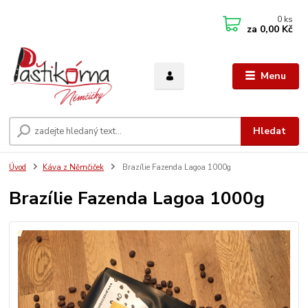
0
ks
za
0,00 Kč
Menu
Hledat
Úvod
Káva z Němčiček
Brazílie Fazenda Lagoa 1000g
Brazílie Fazenda Lagoa 1000g