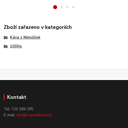
Zboží zařazeno v kategoriích
Káva z Němčiček
1000g
Kontakt
Tel: 720 189 295
E-mail:
info@e-pastikarna.cz