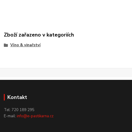
Zboží zařazeno v kategoriích
Víno & vinařství
Kontakt
Tel: 720 189 295
E-mail:
info@e-pastikarna.cz