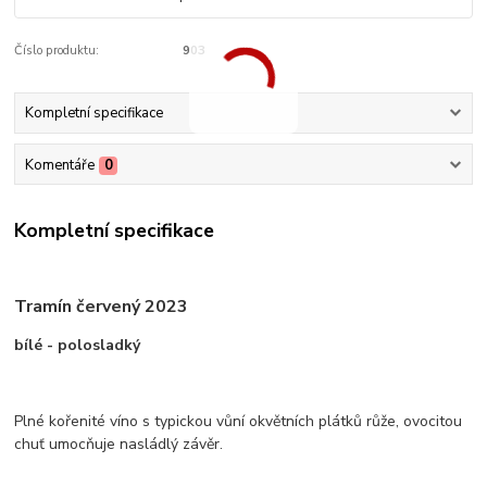
Číslo produktu:
903
Kompletní specifikace
Komentáře
0
Kompletní specifikace
Tramín červený 2023
bílé - polosladký
Plné kořenité víno s typickou vůní okvětních plátků růže, ovocitou
chuť umocňuje nasládlý závěr.