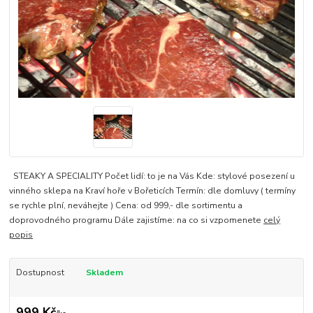
STEAKY A SPECIALITY Počet lidí: to je na Vás Kde: stylové posezení u
vinného sklepa na Kraví hoře v Bořeticích Termín: dle domluvy ( termíny
se rychle plní, neváhejte ) Cena: od 999,- dle sortimentu a
doprovodného programu Dále zajistíme: na co si vzpomenete
celý
popis
Dostupnost
Skladem
999 Kč