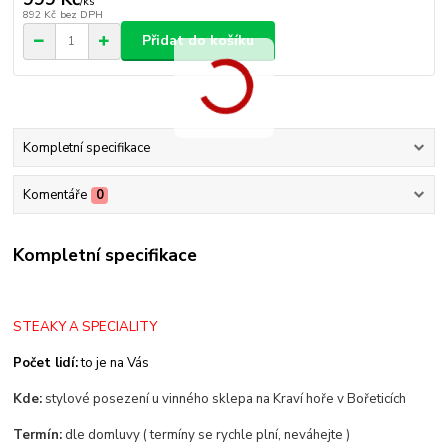
/
ks
892 Kč
bez DPH
Přidat do košíku
Kompletní specifikace
Komentáře
0
Kompletní specifikace
STEAKY A SPECIALITY
Počet lidí:
to je na Vás
Kde:
stylové posezení u vinného sklepa na Kraví hoře v Bořeticích
Termín:
dle domluvy ( termíny se rychle plní, neváhejte )