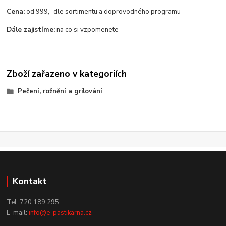
Cena:
od 999,- dle sortimentu a doprovodného programu
Dále zajistíme:
na co si vzpomenete
Zboží zařazeno v kategoriích
Pečení, rožnění a grilování
Kontakt
Tel: 720 189 295
E-mail:
info@e-pastikarna.cz