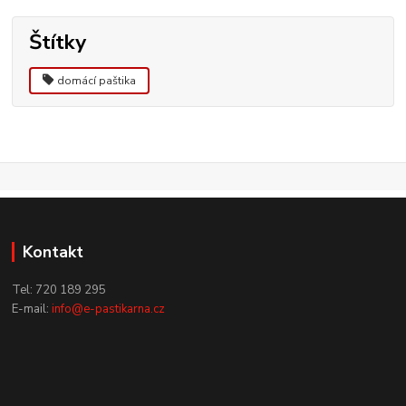
Štítky
domácí paštika
Kontakt
Tel: 720 189 295
E-mail:
info@e-pastikarna.cz