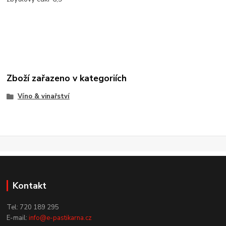
Zboží zařazeno v kategoriích
Víno & vinařství
Kontakt
Tel: 720 189 295
E-mail:
info@e-pastikarna.cz