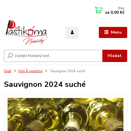
0
ks
za
0,00 Kč
Menu
Hledat
Úvod
Víno & vinařství
Sauvignon 2024 suché
Sauvignon 2024 suché