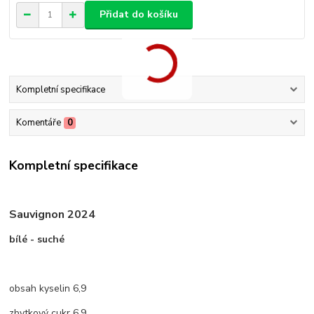
Přidat do košíku
Kompletní specifikace
Komentáře
0
Kompletní specifikace
Sauvignon 2024
bílé - suché
obsah kyselin 6,9
zbytkový cukr 6,9