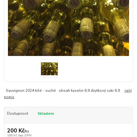
Sauvignon 2024 bílé - suché obsah kyselin 6,9 zbytkový cukr 6,9
celý
popis
Dostupnost
Skladem
200 Kč
/
ks
165 Kč
bez DPH