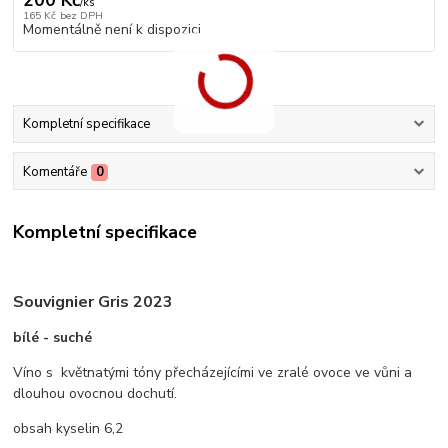
/
ks
165 Kč
bez DPH
Momentálně není k dispozici
Kompletní specifikace
Komentáře
0
Kompletní specifikace
Souvignier Gris 2023
bílé - suché
Víno s květnatými tóny přecházejícími ve zralé ovoce ve vůni a
dlouhou ovocnou dochutí.
obsah kyselin 6,2