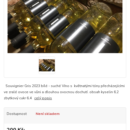
Souvignier Gris 2023 bílé - suché Víno s květnatými tóny přecházejícími
ve zralé ovoce ve vůni a dlouhou ovocnou dochutí. obsah kyselin 6,2
zbytkový cukr 6,4
celý popis
Dostupnost
Není skladem
200 Kč