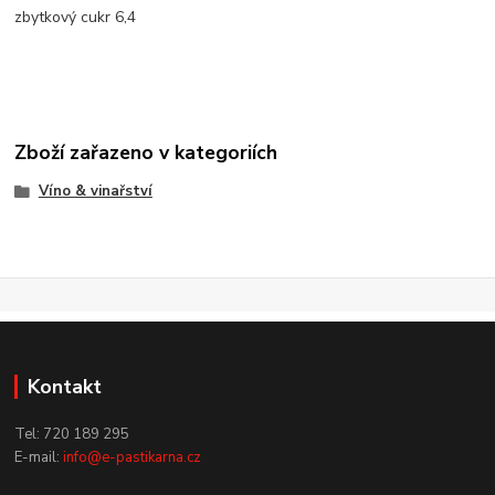
zbytkový cukr 6,4
Zboží zařazeno v kategoriích
Víno & vinařství
Kontakt
Tel: 720 189 295
E-mail:
info@e-pastikarna.cz