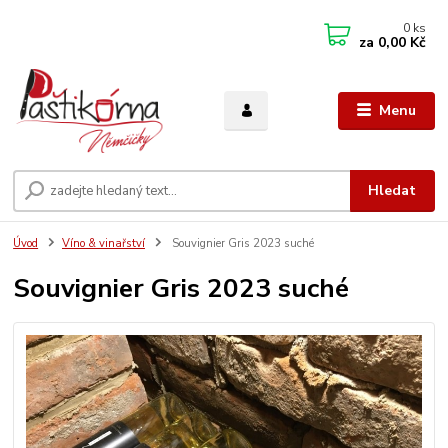
0
ks
za
0,00 Kč
Menu
Hledat
Úvod
Víno & vinařství
Souvignier Gris 2023 suché
Souvignier Gris 2023 suché