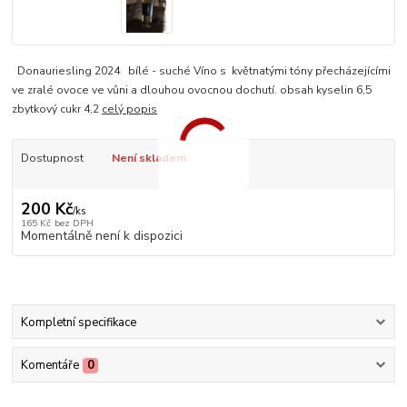
Donauriesling 2024 bílé - suché Víno s květnatými tóny přecházejícími
ve zralé ovoce ve vůni a dlouhou ovocnou dochutí. obsah kyselin 6,5
zbytkový cukr 4,2
celý popis
Dostupnost
Není skladem
200 Kč
/
ks
165 Kč
bez DPH
Momentálně není k dispozici
Kompletní specifikace
Komentáře
0