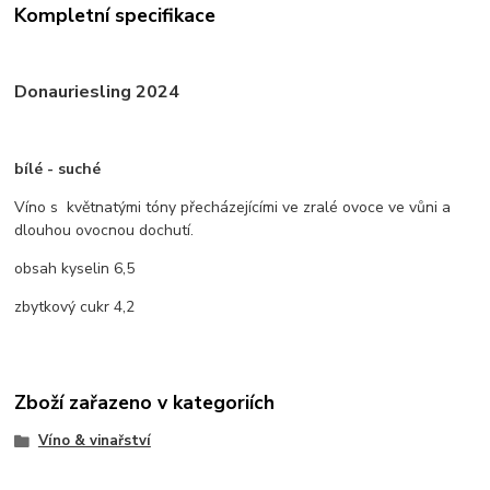
Kompletní specifikace
Donauriesling 2024
bílé - suché
Víno s květnatými tóny přecházejícími ve zralé ovoce ve vůni a
dlouhou ovocnou dochutí.
obsah kyselin 6,5
zbytkový cukr 4,2
Zboží zařazeno v kategoriích
Víno & vinařství