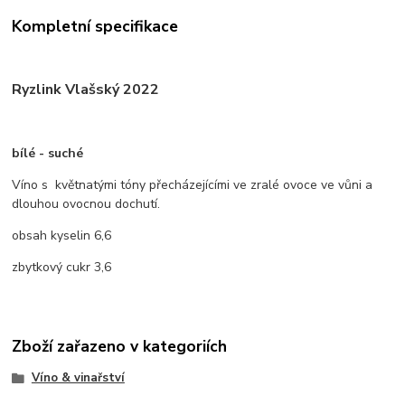
Kompletní specifikace
Ryzlink Vlašský 2022
bílé - suché
Víno s květnatými tóny přecházejícími ve zralé ovoce ve vůni a
dlouhou ovocnou dochutí.
obsah kyselin 6,6
zbytkový cukr 3,6
Zboží zařazeno v kategoriích
Víno & vinařství