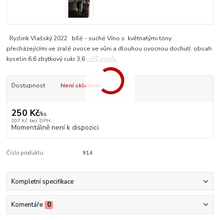
Ryzlink Vlašský 2022 bílé - suché Víno s květnatými tóny
přecházejícími ve zralé ovoce ve vůni a dlouhou ovocnou dochutí. obsah
kyselin 6,6 zbytkový cukr 3,6
celý popis
Dostupnost
Není skladem
250 Kč
/
ks
207 Kč
bez DPH
Momentálně není k dispozici
Číslo produktu:
914
Kompletní specifikace
Komentáře
0