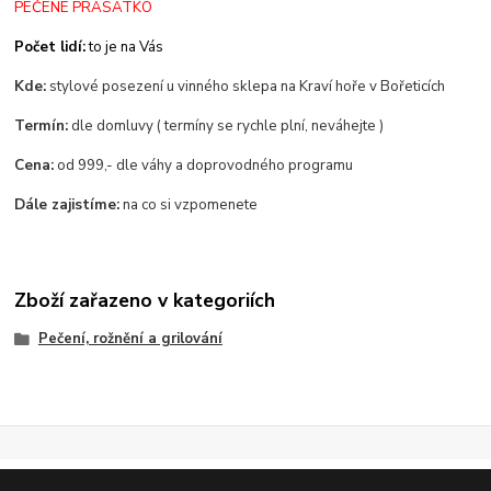
PEČENÉ PRASÁTKO
Počet lidí:
to je na Vás
Kde:
stylové posezení u vinného sklepa na Kraví hoře v Bořeticích
Termín:
dle domluvy ( termíny se rychle plní, neváhejte )
Cena:
od 999,- dle váhy a doprovodného programu
Dále zajistíme:
na co si vzpomenete
Zboží zařazeno v kategoriích
Pečení, rožnění a grilování