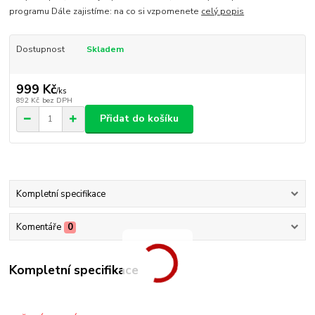
programu Dále zajistíme: na co si vzpomenete
celý popis
Dostupnost
Skladem
999 Kč
/
ks
892 Kč
bez DPH
Přidat do košíku
Kompletní specifikace
Komentáře
0
Kompletní specifikace