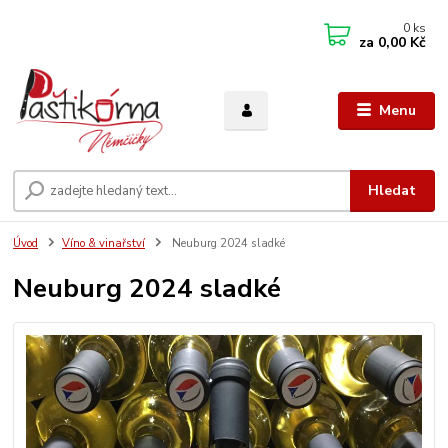
0
ks
za
0,00 Kč
Menu
Hledat
Úvod
Víno & vinařství
Neuburg 2024 sladké
Neuburg 2024 sladké