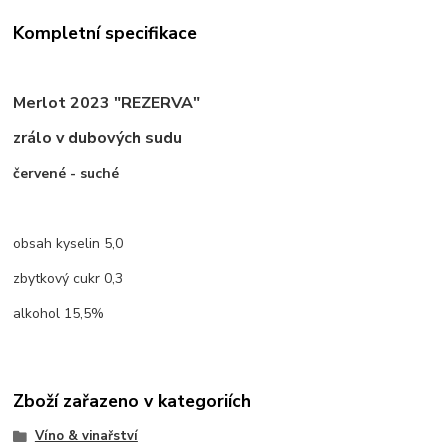
Kompletní specifikace
Merlot 2023 "REZERVA"
zrálo v dubových sudu
červené - suché
obsah kyselin 5,0
zbytkový cukr 0,3
alkohol 15,5%
Zboží zařazeno v kategoriích
Víno & vinařství