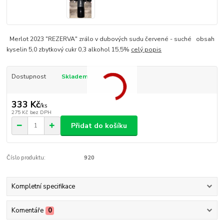
Merlot 2023 "REZERVA" zrálo v dubových sudu červené - suché obsah
kyselin 5,0 zbytkový cukr 0,3 alkohol 15,5%
celý popis
Dostupnost
Skladem
333 Kč
/
ks
275 Kč
bez DPH
Přidat do košíku
Číslo produktu:
920
Kompletní specifikace
Komentáře
0