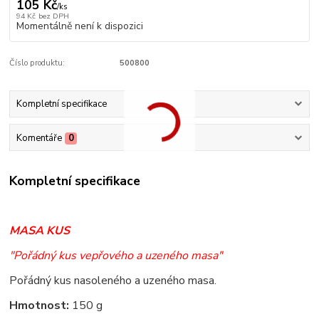
105 Kč
/
ks
94 Kč
bez DPH
Momentálně není k dispozici
Číslo produktu:
500800
Kompletní specifikace
Komentáře
0
Kompletní specifikace
MASA KUS
"Pořádný kus vepřového a uzeného masa"
Pořádný kus nasoleného a uzeného masa.
Hmotnost:
150 g