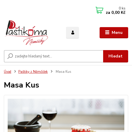
0
ks
za
0,00 Kč
Menu
Hledat
Úvod
Paštiky z Němčiček
Masa Kus
Masa Kus