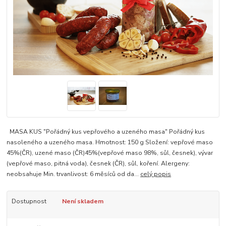
MASA KUS "Pořádný kus vepřového a uzeného masa" Pořádný kus
nasoleného a uzeného masa. Hmotnost: 150 g Složení: vepřové maso
45%(ČR), uzené maso (ČR)45%(vepřové maso 98%, sůl, česnek), vývar
(vepřové maso, pitná voda), česnek (ČR), sůl, koření. Alergeny:
neobsahuje Min. trvanlivost: 6 měsíců od da...
celý popis
Dostupnost
Není skladem