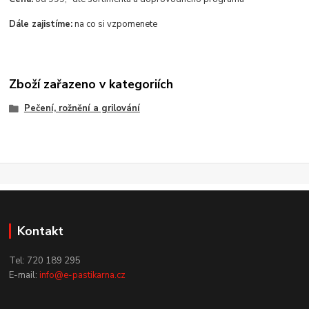
Dále zajistíme:
na co si vzpomenete
Zboží zařazeno v kategoriích
Pečení, rožnění a grilování
Kontakt
Tel: 720 189 295
E-mail:
info@e-pastikarna.cz