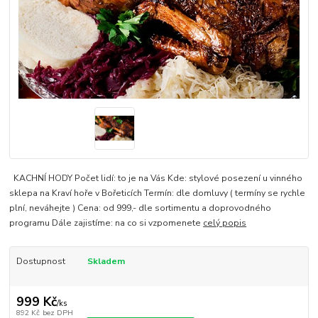
KACHNÍ HODY Počet lidí: to je na Vás Kde: stylové posezení u vinného
sklepa na Kraví hoře v Bořeticích Termín: dle domluvy ( termíny se rychle
plní, neváhejte ) Cena: od 999,- dle sortimentu a doprovodného
programu Dále zajistíme: na co si vzpomenete
celý popis
Dostupnost
Skladem
999 Kč
/
ks
892 Kč
bez DPH